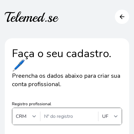
arrow_back
Faça o seu cadastro.
🖊️
Preencha os dados abaixo para criar sua
conta profissional.
Registro profissional