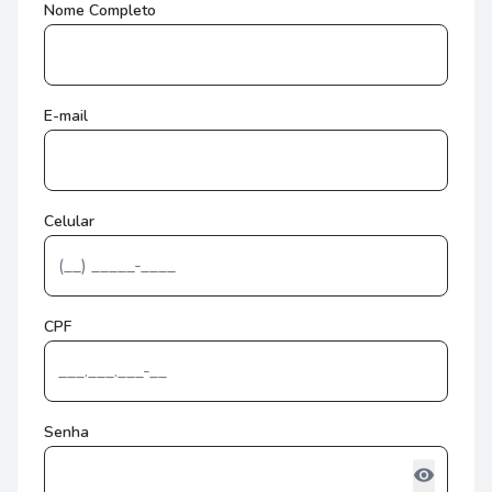
Nome Completo
E-mail
Celular
CPF
Senha
visibility