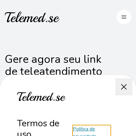
Entrar
Gere agora seu link
de teleatendimento
Ofereça um atendimento profissional aos seus
pacientes. Conheça o nosso
Consultório Virtual
Registro profissional
Termos de
Política de
uso